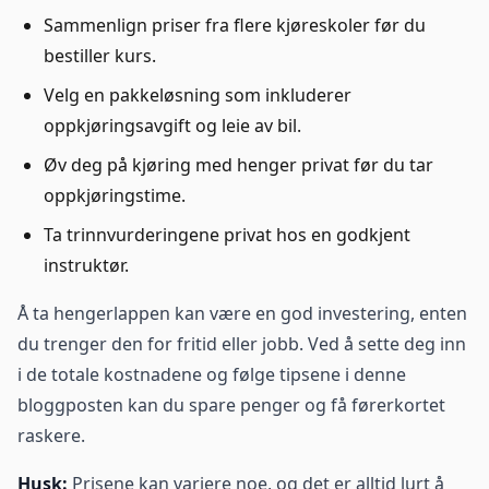
Sammenlign priser fra flere kjøreskoler før du
bestiller kurs.
Velg en pakkeløsning som inkluderer
oppkjøringsavgift og leie av bil.
Øv deg på kjøring med henger privat før du tar
oppkjøringstime.
Ta trinnvurderingene privat hos en godkjent
instruktør.
Å ta hengerlappen kan være en god investering, enten
du trenger den for fritid eller jobb. Ved å sette deg inn
i de totale kostnadene og følge tipsene i denne
bloggposten kan du spare penger og få førerkortet
raskere.
Husk:
Prisene kan variere noe, og det er alltid lurt å