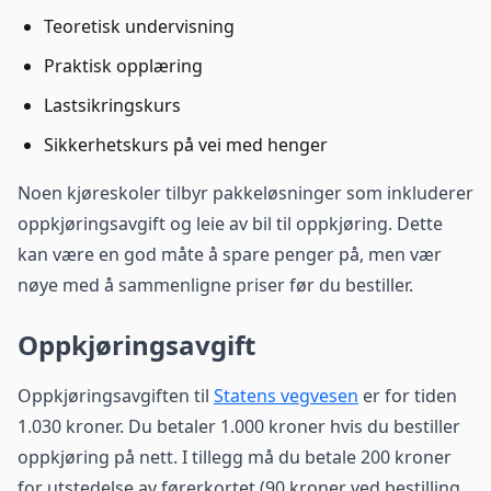
Teoretisk undervisning
Praktisk opplæring
Lastsikringskurs
Sikkerhetskurs på vei med henger
Noen kjøreskoler tilbyr pakkeløsninger som inkluderer
oppkjøringsavgift og leie av bil til oppkjøring. Dette
kan være en god måte å spare penger på, men vær
nøye med å sammenligne priser før du bestiller.
Oppkjøringsavgift
Oppkjøringsavgiften til
Statens vegvesen
er for tiden
1.030 kroner. Du betaler 1.000 kroner hvis du bestiller
oppkjøring på nett. I tillegg må du betale 200 kroner
for utstedelse av førerkortet (90 kroner ved bestilling