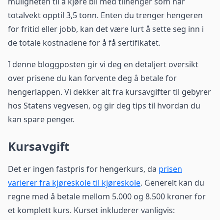
muligheten til å kjøre bil med tilhenger som har
totalvekt opptil 3,5 tonn. Enten du trenger hengeren
for fritid eller jobb, kan det være lurt å sette seg inn i
de totale kostnadene for å få sertifikatet.
I denne bloggposten gir vi deg en detaljert oversikt
over prisene du kan forvente deg å betale for
hengerlappen. Vi dekker alt fra kursavgifter til gebyrer
hos Statens vegvesen, og gir deg tips til hvordan du
kan spare penger.
Kursavgift
Det er ingen fastpris for hengerkurs, da
prisen
varierer fra kjøreskole til kjøreskole
. Generelt kan du
regne med å betale mellom 5.000 og 8.500 kroner for
et komplett kurs. Kurset inkluderer vanligvis: