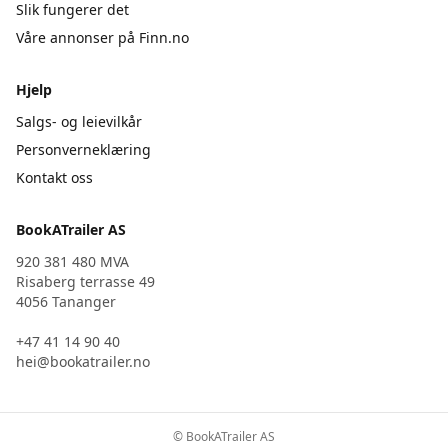
Slik fungerer det
Våre annonser på Finn.no
Hjelp
Salgs- og leievilkår
Personverneklæring
Kontakt oss
BookATrailer AS
920 381 480 MVA
Risaberg terrasse 49
4056 Tananger
+47 41 14 90 40
hei@bookatrailer.no
© BookATrailer AS