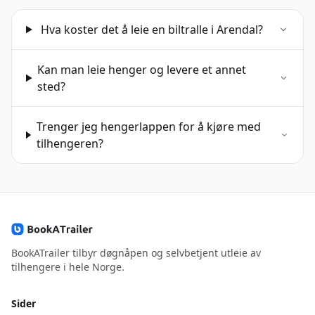
Hva koster det å leie en biltralle i Arendal?
Kan man leie henger og levere et annet
sted?
Trenger jeg hengerlappen for å kjøre med
tilhengeren?
BookATrailer tilbyr døgnåpen og selvbetjent utleie av
tilhengere i hele Norge.
Sider