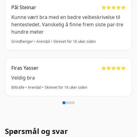
Pål Steinar
⭐️⭐️⭐️⭐️⭐️
Kunne vært bra med en bedre veibeskrivelse til
hentestedet. Vanskelig å finne frem siste par-tre
hundre meter
Grindhenger • Arendal • Skrevet for 16 uker siden
Firas Yasser
⭐️⭐️⭐️⭐️⭐️
Veldig bra
Biltralle • Arendal • Skrevet for 16 uker siden
Spørsmål og svar