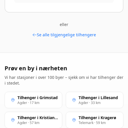
eller
Se alle tilgjengelige tilhengere
Prøv en by i nærheten
Vi har stasjoner i over 100 byer – sjekk om vi har tilhenger der
i stedet.
Tilhenger i Grimstad
Tilhenger i Lillesand
Agder · 17 km
Agder · 33 km
Tilhenger i Kristiansand
Tilhenger i Kragerø
Agder · 57 km
Telemark · 59 km