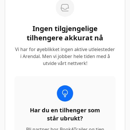
Ingen tilgjengelige
tilhengere akkurat nå
Vi har for øyeblikket ingen aktive utleiesteder
i Arendal. Men vi jobber hele tiden med å
utvide vårt nettverk!
Har du en tilhenger som
står ubrukt?
Bli partner hos BookATrailer og tjen