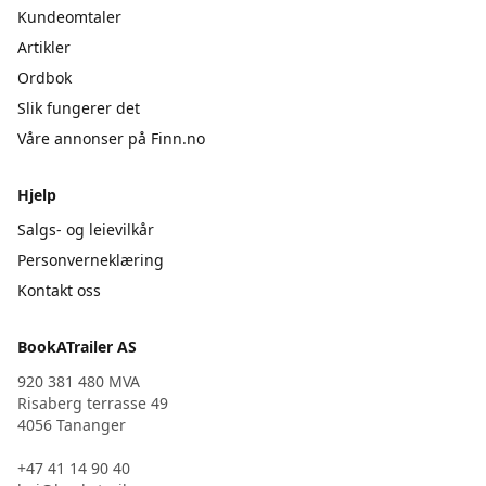
Kundeomtaler
Artikler
Ordbok
Slik fungerer det
Våre annonser på Finn.no
Hjelp
Salgs- og leievilkår
Personverneklæring
Kontakt oss
BookATrailer AS
920 381 480 MVA
Risaberg terrasse 49
4056 Tananger
+47 41 14 90 40