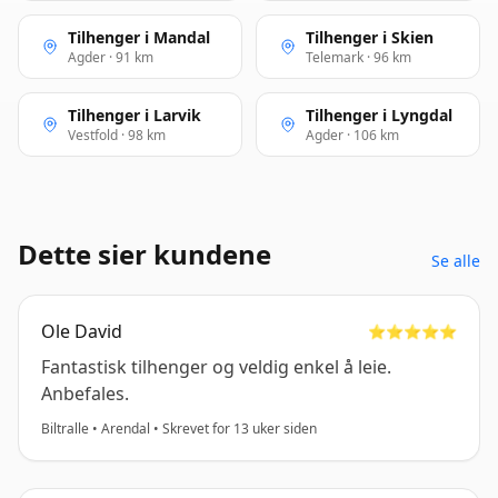
Tilhenger i Mandal
Tilhenger i Skien
Agder · 91 km
Telemark · 96 km
Tilhenger i Larvik
Tilhenger i Lyngdal
Vestfold · 98 km
Agder · 106 km
Dette sier kundene
Se alle
Ole David
⭐️⭐️⭐️⭐️⭐️
Fantastisk tilhenger og veldig enkel å leie.
Anbefales.
Biltralle • Arendal • Skrevet for 13 uker siden