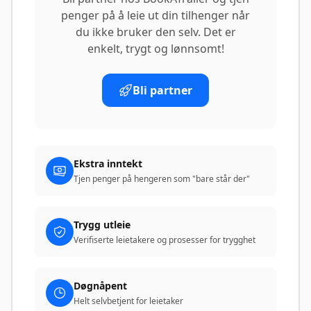
penger på å leie ut din tilhenger når
du ikke bruker den selv. Det er
enkelt, trygt og lønnsomt!
Bli partner
Ekstra inntekt
Tjen penger på hengeren som "bare står der"
Trygg utleie
Verifiserte leietakere og prosesser for trygghet
Døgnåpent
Helt selvbetjent for leietaker