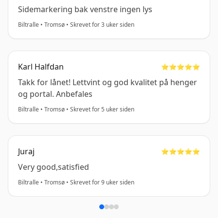
Sidemarkering bak venstre ingen lys
Biltralle • Tromsø • Skrevet for 3 uker siden
Karl Halfdan
⭐️⭐️⭐️⭐️⭐️
Takk for lånet! Lettvint og god kvalitet på henger
og portal. Anbefales
Biltralle • Tromsø • Skrevet for 5 uker siden
Juraj
⭐️⭐️⭐️⭐️⭐️
Very good,satisfied
Biltralle • Tromsø • Skrevet for 9 uker siden