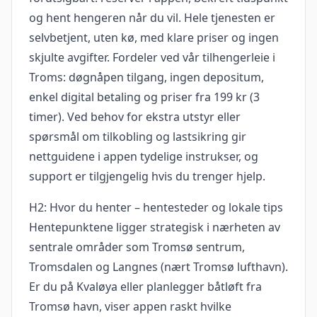
og hent hengeren når du vil. Hele tjenesten er
selvbetjent, uten kø, med klare priser og ingen
skjulte avgifter. Fordeler ved vår tilhengerleie i
Troms: døgnåpen tilgang, ingen depositum,
enkel digital betaling og priser fra 199 kr (3
timer). Ved behov for ekstra utstyr eller
spørsmål om tilkobling og lastsikring gir
nettguidene i appen tydelige instrukser, og
support er tilgjengelig hvis du trenger hjelp.
H2: Hvor du henter – hentesteder og lokale tips
Hentepunktene ligger strategisk i nærheten av
sentrale områder som Tromsø sentrum,
Tromsdalen og Langnes (nært Tromsø lufthavn).
Er du på Kvaløya eller planlegger båtløft fra
Tromsø havn, viser appen raskt hvilke