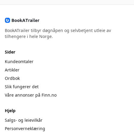
BookATrailer tilbyr døgnåpen og selvbetjent utleie av
tilhengere i hele Norge.
Sider
Kundeomtaler
Artikler
Ordbok
Slik fungerer det
Våre annonser på Finn.no
Hjelp
Salgs- og leievilkår
Personverneklæring