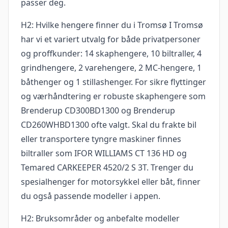
passer deg.
H2: Hvilke hengere finner du i Tromsø I Tromsø
har vi et variert utvalg for både privatpersoner
og proffkunder: 14 skaphengere, 10 biltraller, 4
grindhengere, 2 varehengere, 2 MC-hengere, 1
båthenger og 1 stillashenger. For sikre flyttinger
og værhåndtering er robuste skaphengere som
Brenderup CD300BD1300 og Brenderup
CD260WHBD1300 ofte valgt. Skal du frakte bil
eller transportere tyngre maskiner finnes
biltraller som IFOR WILLIAMS CT 136 HD og
Temared CARKEEPER 4520/2 S 3T. Trenger du
spesialhenger for motorsykkel eller båt, finner
du også passende modeller i appen.
H2: Bruksområder og anbefalte modeller