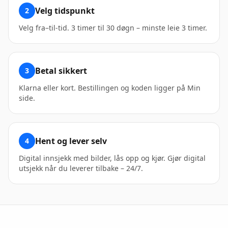
Velg tidspunkt
2
Velg fra–til-tid. 3 timer til 30 døgn – minste leie 3 timer.
Betal sikkert
3
Klarna eller kort. Bestillingen og koden ligger på Min
side.
Hent og lever selv
4
Digital innsjekk med bilder, lås opp og kjør. Gjør digital
utsjekk når du leverer tilbake – 24/7.