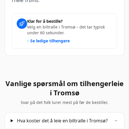
i hele Troms.
Klar for å bestille?
Velg en biltralle i Tromsø – det tar typisk
under 60 sekunder.
↑ Se ledige tilhengere
Vanlige spørsmål om tilhengerleie
i Tromsø
Svar på det folk lurer mest på før de bestiller.
Hva koster det å leie en biltralle i Tromsø?