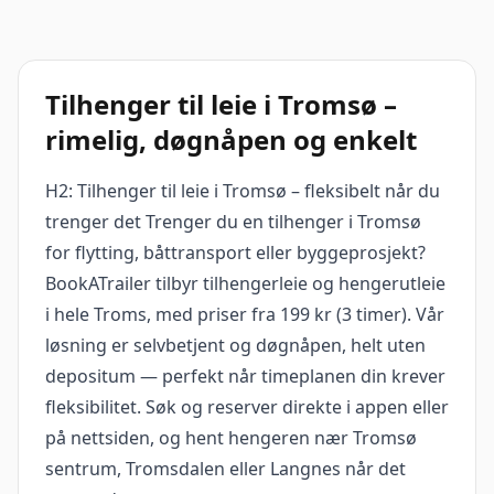
Tilhenger til leie i Tromsø –
rimelig, døgnåpen og enkelt
H2: Tilhenger til leie i Tromsø – fleksibelt når du
trenger det Trenger du en tilhenger i Tromsø
for flytting, båttransport eller byggeprosjekt?
BookATrailer tilbyr tilhengerleie og hengerutleie
i hele Troms, med priser fra 199 kr (3 timer). Vår
løsning er selvbetjent og døgnåpen, helt uten
depositum — perfekt når timeplanen din krever
fleksibilitet. Søk og reserver direkte i appen eller
på nettsiden, og hent hengeren nær Tromsø
sentrum, Tromsdalen eller Langnes når det