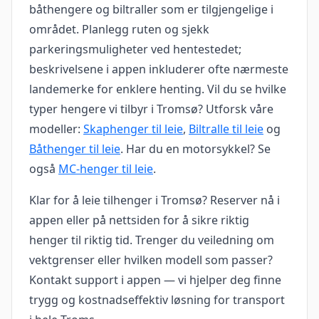
båthengere og biltraller som er tilgjengelige i
området. Planlegg ruten og sjekk
parkeringsmuligheter ved hentestedet;
beskrivelsene i appen inkluderer ofte nærmeste
landemerke for enklere henting. Vil du se hvilke
typer hengere vi tilbyr i Tromsø? Utforsk våre
modeller:
Skaphenger til leie
,
Biltralle til leie
og
Båthenger til leie
. Har du en motorsykkel? Se
også
MC-henger til leie
.
Klar for å leie tilhenger i Tromsø? Reserver nå i
appen eller på nettsiden for å sikre riktig
henger til riktig tid. Trenger du veiledning om
vektgrenser eller hvilken modell som passer?
Kontakt support i appen — vi hjelper deg finne
trygg og kostnadseffektiv løsning for transport