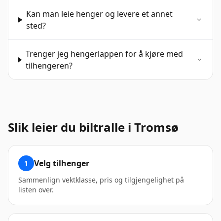
Kan man leie henger og levere et annet
sted?
Trenger jeg hengerlappen for å kjøre med
tilhengeren?
Slik leier du biltralle i Tromsø
Velg tilhenger
1
Sammenlign vekt­klasse, pris og tilgjengelighet på
listen over.