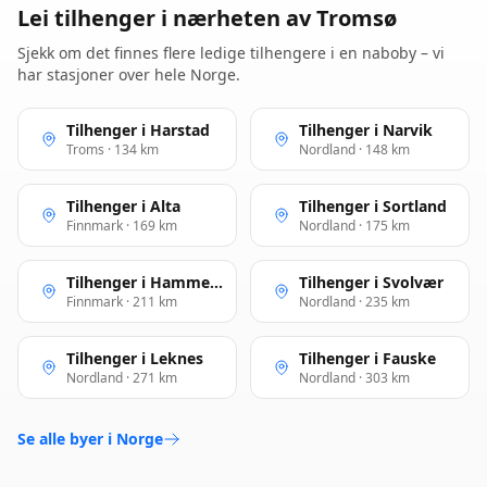
Lei tilhenger i nærheten av Tromsø
Sjekk om det finnes flere ledige tilhengere i en nabo­by – vi
har stasjoner over hele Norge.
Tilhenger i Harstad
Tilhenger i Narvik
Troms · 134 km
Nordland · 148 km
Tilhenger i Alta
Tilhenger i Sortland
Finnmark · 169 km
Nordland · 175 km
Tilhenger i Hammerfest
Tilhenger i Svolvær
Finnmark · 211 km
Nordland · 235 km
Tilhenger i Leknes
Tilhenger i Fauske
Nordland · 271 km
Nordland · 303 km
Se alle byer i Norge