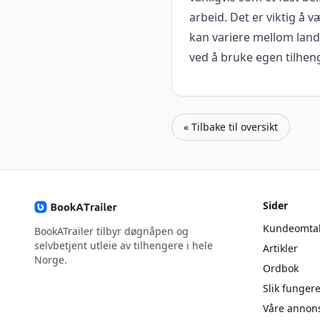
arbeid. Det er viktig å v
kan variere mellom lan
ved å bruke egen tilheng
« Tilbake til oversikt
Sider
Kundeomtal
BookATrailer tilbyr døgnåpen og
selvbetjent utleie av tilhengere i hele
Artikler
Norge.
Ordbok
Slik fungere
Våre annons