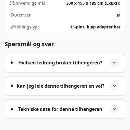
Innvendige mål
300 x 155 x 185 cm (LxBxH)
Bremser
Ja
Koblingstype
13-pins,
kjøp adapter her
Spørsmål og svar
Hvilken ledning bruker tilhengeren?
Kan jeg leie denne tilhengeren en vei?
Tekniske data for denne tilhengeren