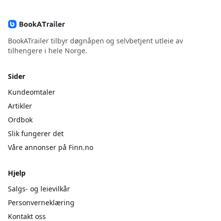
BookATrailer tilbyr døgnåpen og selvbetjent utleie av
tilhengere i hele Norge.
Sider
Kundeomtaler
Artikler
Ordbok
Slik fungerer det
Våre annonser på Finn.no
Hjelp
Salgs- og leievilkår
Personverneklæring
Kontakt oss