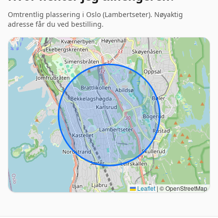
Omtrentlig plassering i Oslo (Lambertseter). Nøyaktig
adresse får du ved bestilling.
Leaflet
|
© OpenStreetMap