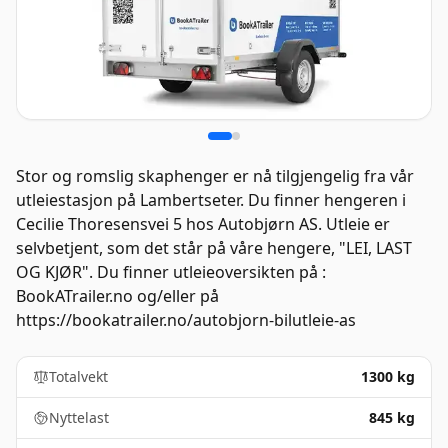
Stor og romslig skaphenger er nå tilgjengelig fra vår
utleiestasjon på Lambertseter. Du finner hengeren i
Cecilie Thoresensvei 5 hos Autobjørn AS. Utleie er
selvbetjent, som det står på våre hengere, "LEI, LAST
OG KJØR". Du finner utleieoversikten på :
BookATrailer.no og/eller på
https://bookatrailer.no/autobjorn-bilutleie-as
Totalvekt
1300 kg
Nyttelast
845 kg