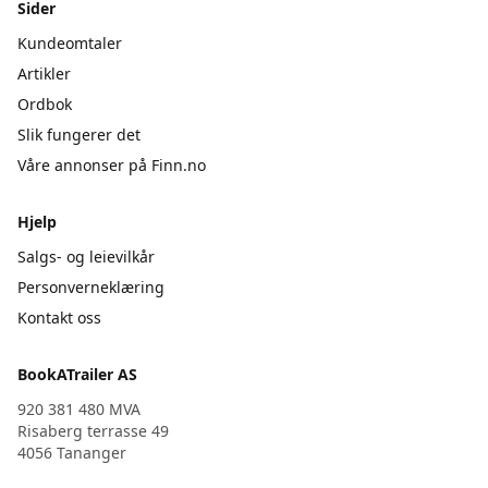
Sider
Kundeomtaler
Artikler
Ordbok
Slik fungerer det
Våre annonser på Finn.no
Hjelp
Salgs- og leievilkår
Personverneklæring
Kontakt oss
BookATrailer AS
920 381 480 MVA
Risaberg terrasse 49
4056 Tananger