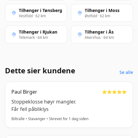
Tilhenger i Tønsberg
Tilhenger i Moss
Vestfold · 62 km
Østfold · 62 km
Tilhenger i Rjukan
Tilhenger i Ås
Telemark · 64 km
Akershus · 64 km
Dette sier kundene
Se alle
Paul Birger
⭐️⭐️⭐️⭐️⭐️
Stoppeklosse høyr mangler.
Får feil påbliklys
Biltralle • Stavanger • Skrevet for 1 dag siden