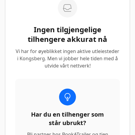
Ingen tilgjengelige
tilhengere akkurat nå
Vi har for øyeblikket ingen aktive utleiesteder
i Kongsberg. Men vi jobber hele tiden med å
utvide vårt nettverk!
Har du en tilhenger som
står ubrukt?
Bli partner hos BookATrailer og tjen