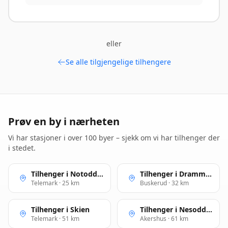
eller
Se alle tilgjengelige tilhengere
Prøv en by i nærheten
Vi har stasjoner i over 100 byer – sjekk om vi har tilhenger der
i stedet.
Tilhenger i Notodden
Tilhenger i Drammen
Telemark · 25 km
Buskerud · 32 km
Tilhenger i Skien
Tilhenger i Nesoddtangen
Telemark · 51 km
Akershus · 61 km