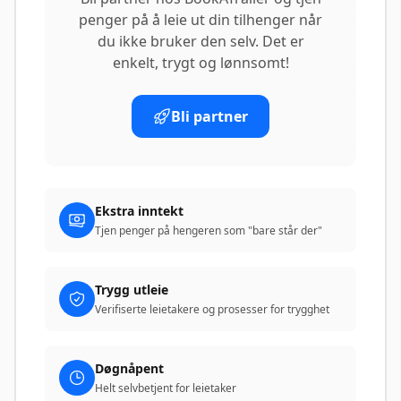
penger på å leie ut din tilhenger når
du ikke bruker den selv. Det er
enkelt, trygt og lønnsomt!
Bli partner
Ekstra inntekt
Tjen penger på hengeren som "bare står der"
Trygg utleie
Verifiserte leietakere og prosesser for trygghet
Døgnåpent
Helt selvbetjent for leietaker