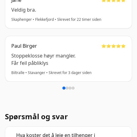
Jarle
Veldig bra.
Skaphenger • Flekkefjord • Skrevet for 22 timer siden
Paul Birger
⭐️⭐️⭐️⭐️⭐️
Stoppeklosse høyr mangler.
Får feil påbliklys
Biltralle • Stavanger • Skrevet for 3 dager siden
Spørsmål og svar
Hva koster det å leie en tilhenger i