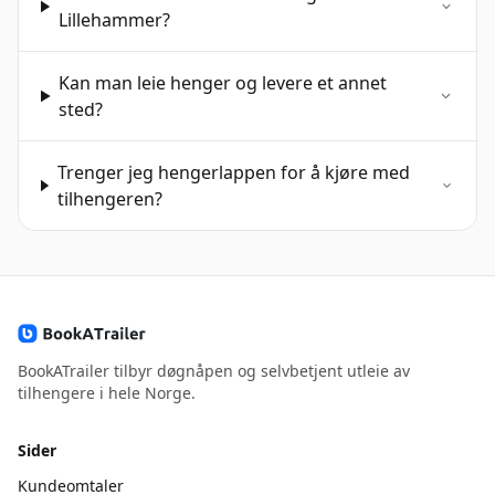
Lillehammer?
Kan man leie henger og levere et annet
sted?
Trenger jeg hengerlappen for å kjøre med
tilhengeren?
BookATrailer tilbyr døgnåpen og selvbetjent utleie av
tilhengere i hele Norge.
Sider
Kundeomtaler