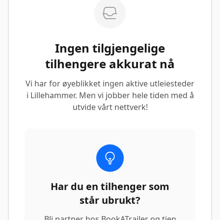
Ingen tilgjengelige
tilhengere akkurat nå
Vi har for øyeblikket ingen aktive utleiesteder
i Lillehammer. Men vi jobber hele tiden med å
utvide vårt nettverk!
Har du en tilhenger som
står ubrukt?
Bli partner hos BookATrailer og tjen