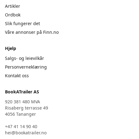
Artikler
Ordbok
Slik fungerer det
Våre annonser på Finn.no
Hjelp
Salgs- og leievilkår
Personverneklæring
Kontakt oss
BookATrailer AS
920 381 480 MVA
Risaberg terrasse 49
4056 Tananger
+47 41 14 90 40
hei@bookatrailer.no