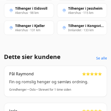
Tilhenger i Eidsvoll
Tilhenger i Jessheim
Akershus · 98 km
Akershus · 115 km
Tilhenger i Kjeller
Tilhenger i Kongsvinger
Akershus · 131 km
Innlandet · 133 km
Dette sier kundene
Se alle
Pål Raymond
⭐️⭐️⭐️⭐️⭐️
Fin og romslig henger og sømløs ordning.
Grindhenger • Oslo • Skrevet for 1 time siden
⭐️⭐️⭐️⭐️⭐️