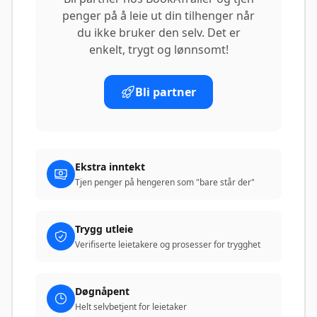
penger på å leie ut din tilhenger når
du ikke bruker den selv. Det er
enkelt, trygt og lønnsomt!
Bli partner
Ekstra inntekt
Tjen penger på hengeren som "bare står der"
Trygg utleie
Verifiserte leietakere og prosesser for trygghet
Døgnåpent
Helt selvbetjent for leietaker