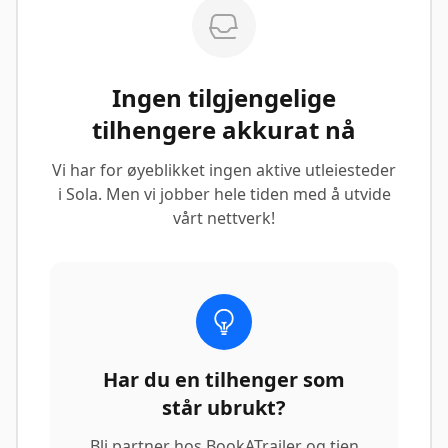
Ingen tilgjengelige
tilhengere akkurat nå
Vi har for øyeblikket ingen aktive utleiesteder
i Sola. Men vi jobber hele tiden med å utvide
vårt nettverk!
Har du en tilhenger som
står ubrukt?
Bli partner hos BookATrailer og tjen