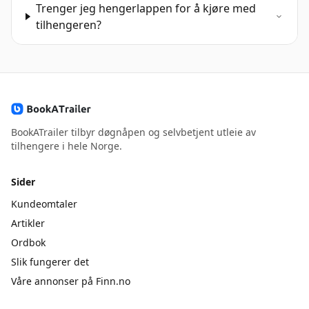
Trenger jeg hengerlappen for å kjøre med
tilhengeren?
BookATrailer tilbyr døgnåpen og selvbetjent utleie av
tilhengere i hele Norge.
Sider
Kundeomtaler
Artikler
Ordbok
Slik fungerer det
Våre annonser på Finn.no