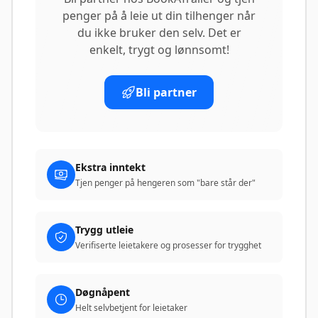
penger på å leie ut din tilhenger når
du ikke bruker den selv. Det er
enkelt, trygt og lønnsomt!
Bli partner
Ekstra inntekt
Tjen penger på hengeren som "bare står der"
Trygg utleie
Verifiserte leietakere og prosesser for trygghet
Døgnåpent
Helt selvbetjent for leietaker