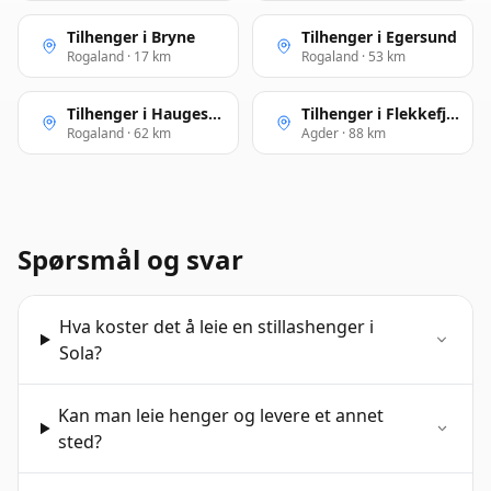
Tilhenger i Bryne
Tilhenger i Egersund
Rogaland · 17 km
Rogaland · 53 km
Tilhenger i Haugesund
Tilhenger i Flekkefjord
Rogaland · 62 km
Agder · 88 km
Spørsmål og svar
Hva koster det å leie en stillashenger i
Sola?
Kan man leie henger og levere et annet
sted?