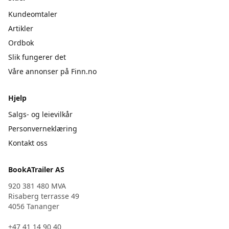
Kundeomtaler
Artikler
Ordbok
Slik fungerer det
Våre annonser på Finn.no
Hjelp
Salgs- og leievilkår
Personverneklæring
Kontakt oss
BookATrailer AS
920 381 480 MVA
Risaberg terrasse 49
4056 Tananger
+47 41 14 90 40