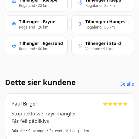
Rogaland · 22 km
Rogaland · 22 km
Tilhenger i Bryne
Tilhenger i Haugesund
Rogaland · 26 km
Rogaland · 56 km
Tilhenger i Egersund
Tilhenger i Stord
Rogaland · 60 km
Vestland · 91 km
Dette sier kundene
Se alle
Paul Birger
⭐️⭐️⭐️⭐️⭐️
Stoppeklosse høyr mangler.
Får feil påbliklys
Biltralle • Stavanger • Skrevet for 1 dag siden