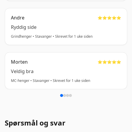
Andre
⭐️⭐️⭐️⭐️⭐️
Ryddig side
Grindhenger • Stavanger • Skrevet for 1 uke siden
Morten
⭐️⭐️⭐️⭐️⭐️
Veldig bra
MC-henger • Stavanger • Skrevet for 1 uke siden
Spørsmål og svar