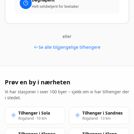
Helt selvbetjent for leietaker
eller
Se alle tilgjengelige tilhengere
Prøv en by i nærheten
Vi har stasjoner i over 100 byer – sjekk om vi har tilhenger der
i stedet.
Tilhenger i Sola
Tilhenger i Sandnes
Rogaland · 10 km
Rogaland · 13 km
Tilhenger i Kleppe
Tilhenger i Klepp