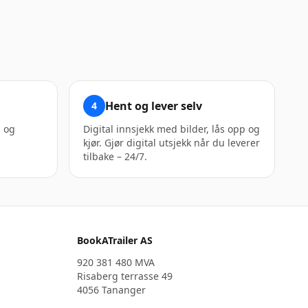
Hent og lever selv
4
n og
Digital innsjekk med bilder, lås opp og
kjør. Gjør digital utsjekk når du leverer
tilbake – 24/7.
BookATrailer AS
920 381 480 MVA
Risaberg terrasse 49
4056 Tananger