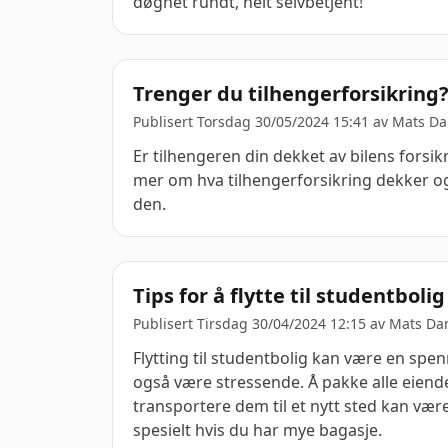
døgnet rundt, helt selvbetjent!
Trenger du tilhengerforsikring
Publisert Torsdag 30/05/2024 15:41 av
Mats Da
Er tilhengeren din dekket av bilens forsikr
mer om hva tilhengerforsikring dekker o
den.
Tips for å flytte til studentbol
Publisert Tirsdag 30/04/2024 12:15 av
Mats Da
Flytting til studentbolig kan være en spe
også være stressende. Å pakke alle eiend
transportere dem til et nytt sted kan vær
spesielt hvis du har mye bagasje.