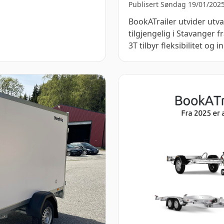
Publisert Søndag 19/01/202
BookATrailer utvider utv
tilgjengelig i Stavanger 
3T tilbyr fleksibilitet og