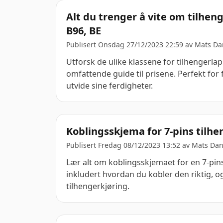
Alt du trenger å vite om tilhen
B96, BE
Publisert Onsdag 27/12/2023 22:59 av
Mats Da
Utforsk de ulike klassene for tilhengerlap
omfattende guide til prisene. Perfekt for
utvide sine ferdigheter.
Koblingsskjema for 7-pins tilh
Publisert Fredag 08/12/2023 13:52 av
Mats Dan
Lær alt om koblingsskjemaet for en 7-pin
inkludert hvordan du kobler den riktig, 
tilhengerkjøring.