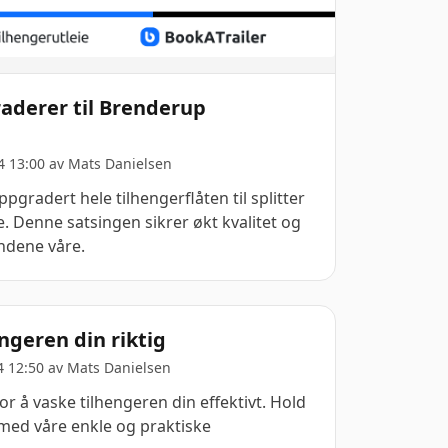
aderer til Brenderup
4 13:00 av
Mats Danielsen
pgradert hele tilhengerflåten til splitter
. Denne satsingen sikrer økt kvalitet og
ndene våre.
engeren din riktig
4 12:50 av
Mats Danielsen
r å vaske tilhengeren din effektivt. Hold
 med våre enkle og praktiske