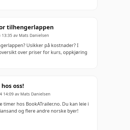
for tilhengerlappen
4 13:35 av
Mats Danielsen
erlappen? Usikker på kostnader? I
oversikt over priser for kurs, oppkjøring
 hos oss!
4 14:09 av
Mats Danielsen
tre timer hos BookATrailer.no. Du kan leie i
tiansand og flere andre norske byer!