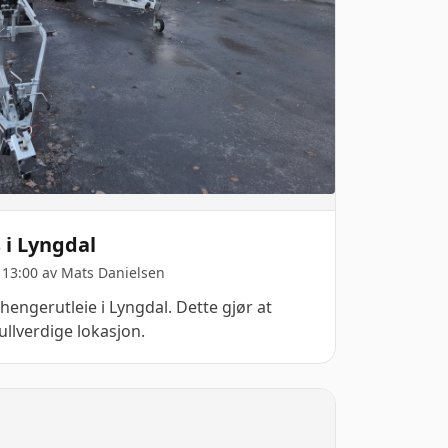
 i Lyngdal
 13:00 av
Mats Danielsen
thengerutleie i Lyngdal. Dette gjør at
ullverdige lokasjon.