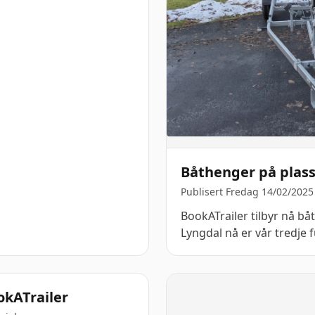
Båthenger på plass
Publisert Fredag 14/02/2025
BookATrailer tilbyr nå bå
Lyngdal nå er vår tredje f
okATrailer