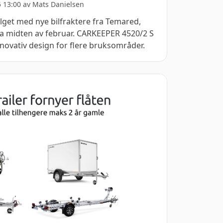
5 13:00 av
Mats Danielsen
alget med nye bilfraktere fra Temared,
fra midten av februar. CARKEEPER 4520/2 S
 innovativ design for flere bruksområder.