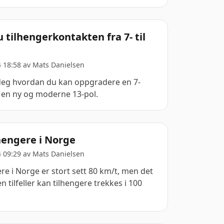
 tilhengerkontakten fra 7- til
4 18:58 av
Mats Danielsen
deg hvordan du kan oppgradere en 7-
l en ny og moderne 13-pol.
lhengere i Norge
4 09:29 av
Mats Danielsen
re i Norge er stort sett 80 km/t, men det
 tilfeller kan tilhengere trekkes i 100