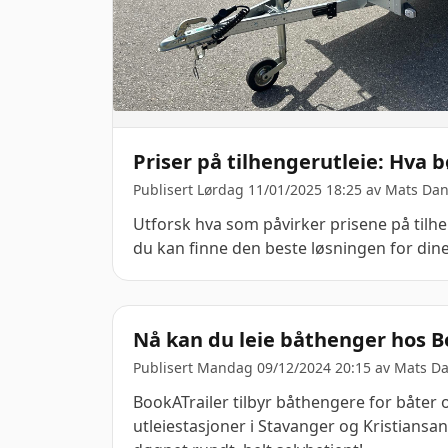
Priser på tilhengerutleie: Hva b
Publisert Lørdag 11/01/2025 18:25 av
Mats Dan
Utforsk hva som påvirker prisene på tilh
du kan finne den beste løsningen for din
Nå kan du leie båthenger hos B
Publisert Mandag 09/12/2024 20:15 av
Mats Da
BookATrailer tilbyr båthengere for båter op
utleiestasjoner i Stavanger og Kristiansan