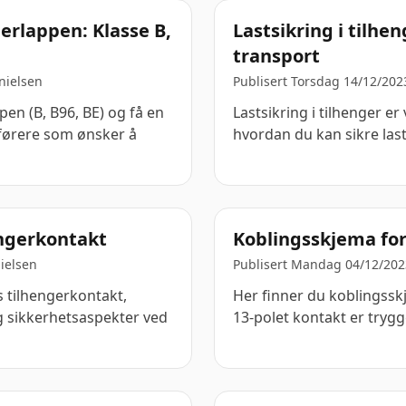
gerlappen: Klasse B,
Lastsikring i tilhen
transport
nielsen
Publisert Torsdag 14/12/202
pen (B, B96, BE) og få en
Lastsikring i tilhenger er
 førere som ønsker å
hvordan du kan sikre las
engerkontakt
Koblingsskjema for
ielsen
Publisert Mandag 04/12/202
s tilhengerkontakt,
Her finner du koblingssk
og sikkerhetsaspekter ved
13-polet kontakt er trygg